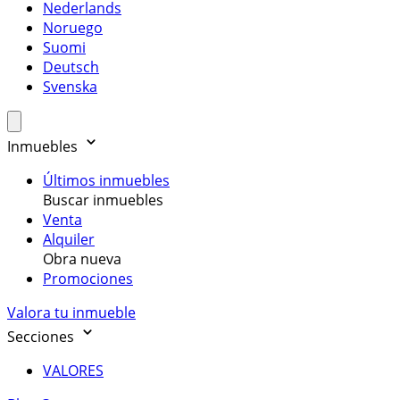
Nederlands
Noruego
Suomi
Deutsch
Svenska
Inmuebles
Últimos inmuebles
Buscar inmuebles
Venta
Alquiler
Obra nueva
Promociones
Valora tu inmueble
Secciones
VALORES