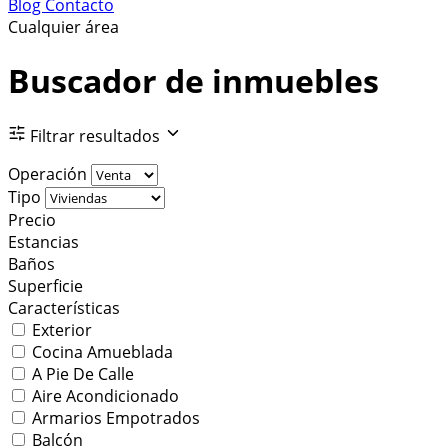
Blog
Contacto
Cualquier área
Buscador de inmuebles
Filtrar resultados
Operación
Tipo
Precio
Estancias
Baños
Superficie
Características
Exterior
Cocina Amueblada
A Pie De Calle
Aire Acondicionado
Armarios Empotrados
Balcón