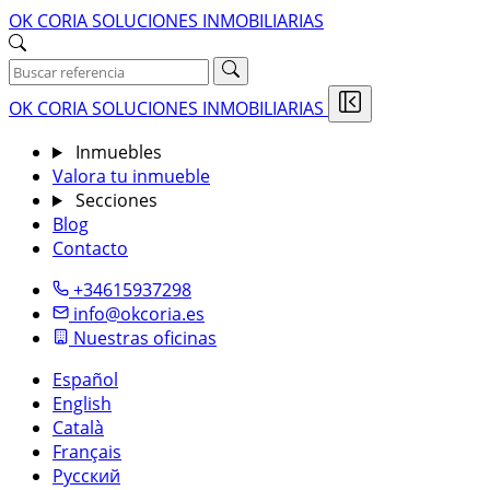
OK CORIA SOLUCIONES INMOBILIARIAS
OK CORIA SOLUCIONES INMOBILIARIAS
Inmuebles
Valora tu inmueble
Secciones
Blog
Contacto
+34615937298
info@okcoria.es
Nuestras oficinas
Español
English
Català
Français
Русский